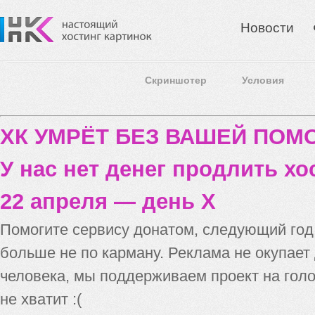
Новости
Скриншотер
Условия
ХК УМРЁТ БЕЗ ВАШЕЙ ПО
У нас нет денег продлить хо
22 апреля — день X
Помогите сервису донатом, следующий го
больше не по карману. Реклама не окупает
человека, мы поддерживаем проект на голо
не хватит :(