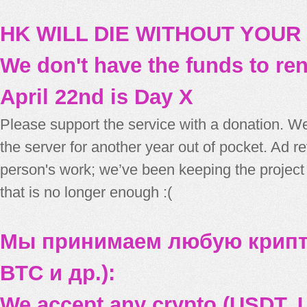
HK WILL DIE WITHOUT YOUR
We don't have the funds to re
April 22nd is Day X
Please support the service with a donation. We
the server for another year out of pocket. Ad 
person's work; we’ve been keeping the project
that is no longer enough :(
Мы принимаем любую крипт
BTC и др.):
We accept any crypto (USDT, U