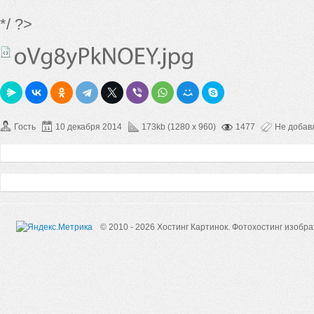
*/ ?>
Гость
10 декабря 2014
173kb (1280 x 960)
1477
Не добав
© 2010 - 2026 Хостинг Картинок.
Фотохостинг изобр