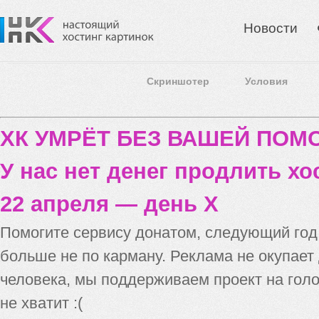
Новости
Скриншотер
Условия
ХК УМРЁТ БЕЗ ВАШЕЙ ПО
У нас нет денег продлить хо
22 апреля — день X
Помогите сервису донатом, следующий го
больше не по карману. Реклама не окупает
человека, мы поддерживаем проект на голо
не хватит :(