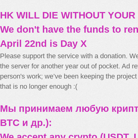
HK WILL DIE WITHOUT YOUR
We don't have the funds to re
April 22nd is Day X
Please support the service with a donation. We
the server for another year out of pocket. Ad 
person's work; we’ve been keeping the project
that is no longer enough :(
Мы принимаем любую крипт
BTC и др.):
We accept any crypto (USDT, U