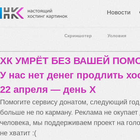
Новости
Скриншотер
Условия
ХК УМРЁТ БЕЗ ВАШЕЙ ПО
У нас нет денег продлить хо
22 апреля — день X
Помогите сервису донатом, следующий го
больше не по карману. Реклама не окупает
человека, мы поддерживаем проект на голо
не хватит :(