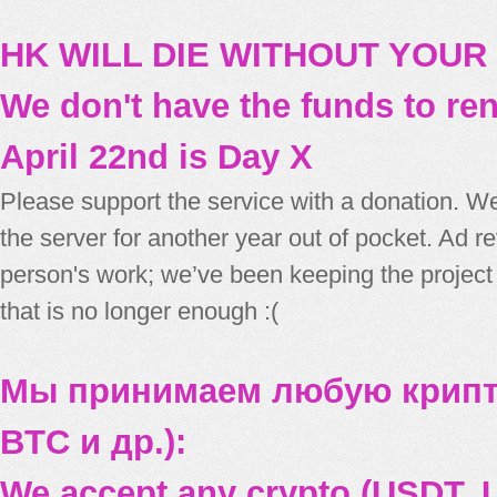
HK WILL DIE WITHOUT YOUR
We don't have the funds to re
April 22nd is Day X
Please support the service with a donation. We
the server for another year out of pocket. Ad 
person's work; we’ve been keeping the project
that is no longer enough :(
Мы принимаем любую крипт
BTC и др.):
We accept any crypto (USDT, U