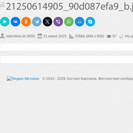
Valentina.sh.0655
21 июня 2025
336kb (990 x 660)
97
Не 
© 2010 - 2026 Хостинг Картинок.
Фотохостинг изобр