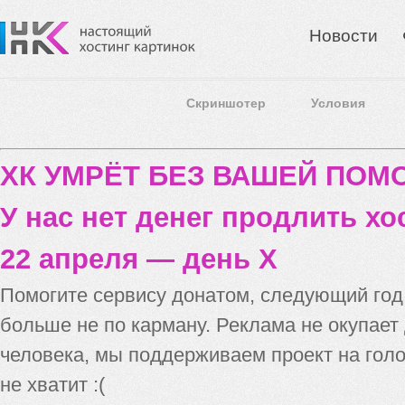
Новости
Скриншотер
Условия
ХК УМРЁТ БЕЗ ВАШЕЙ ПО
У нас нет денег продлить хо
22 апреля — день X
Помогите сервису донатом, следующий го
больше не по карману. Реклама не окупает
человека, мы поддерживаем проект на голо
не хватит :(