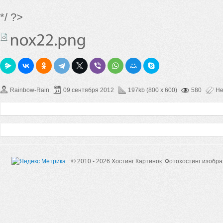
*/ ?>
Rainbow-Rain
09 сентября 2012
197kb (800 x 600)
580
Не
© 2010 - 2026 Хостинг Картинок.
Фотохостинг изобр