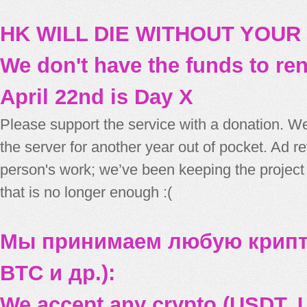
HK WILL DIE WITHOUT YOUR
We don't have the funds to re
April 22nd is Day X
Please support the service with a donation. We
the server for another year out of pocket. Ad 
person's work; we’ve been keeping the project
that is no longer enough :(
Мы принимаем любую крипт
BTC и др.):
We accept any crypto (USDT, U