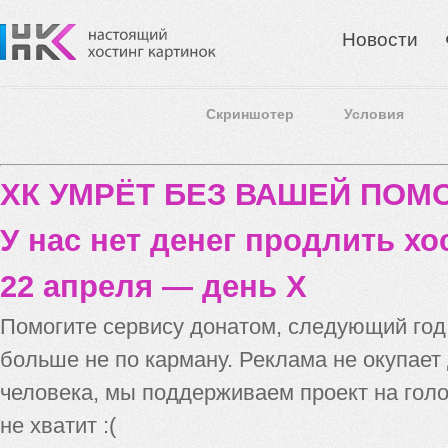
Новости
Скриншотер
Условия
ХК УМРЁТ БЕЗ ВАШЕЙ ПО
У нас нет денег продлить хо
22 апреля — день X
Помогите сервису донатом, следующий го
больше не по карману. Реклама не окупает
человека, мы поддерживаем проект на голо
не хватит :(