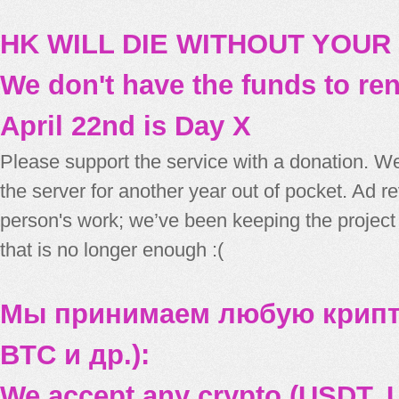
HK WILL DIE WITHOUT YOUR
We don't have the funds to re
April 22nd is Day X
Please support the service with a donation. We
the server for another year out of pocket. Ad 
person's work; we’ve been keeping the project
that is no longer enough :(
Мы принимаем любую крипт
BTC и др.):
We accept any crypto (USDT, U