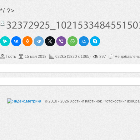
*/ ?>
Гость
15 мая 2018
622kb (1820 x 1365)
397
Не добавлен
© 2010 - 2026 Хостинг Картинок.
Фотохостинг изобр