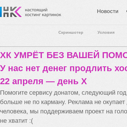
Новости
Скриншотер
Условия
ХК УМРЁТ БЕЗ ВАШЕЙ ПО
У нас нет денег продлить хо
22 апреля — день X
Помогите сервису донатом, следующий го
больше не по карману. Реклама не окупает
человека, мы поддерживаем проект на голо
не хватит :(