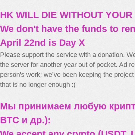
HK WILL DIE WITHOUT YOUR
We don't have the funds to re
April 22nd is Day X
Please support the service with a donation. We
the server for another year out of pocket. Ad 
person's work; we’ve been keeping the project
that is no longer enough :(
Мы принимаем любую крипт
BTC и др.):
We accept any crypto (USDT, U