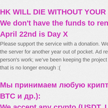
HK WILL DIE WITHOUT YOUR
We don't have the funds to re
April 22nd is Day X
Please support the service with a donation. We
the server for another year out of pocket. Ad 
person's work; we’ve been keeping the project
that is no longer enough :(
Мы принимаем любую крипт
BTC и др.):
We accept any crypto (USDT, U