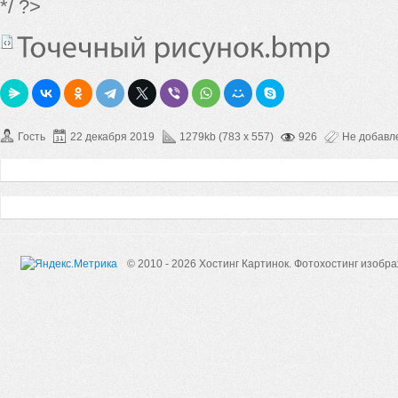
*/ ?>
Гость
22 декабря 2019
1279kb (783 x 557)
926
Не добавл
© 2010 - 2026 Хостинг Картинок.
Фотохостинг изобр