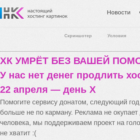
Новости
Скриншотер
Условия
ХК УМРЁТ БЕЗ ВАШЕЙ ПО
У нас нет денег продлить хо
22 апреля — день X
Помогите сервису донатом, следующий го
больше не по карману. Реклама не окупает
человека, мы поддерживаем проект на голо
не хватит :(