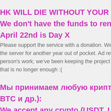
HK WILL DIE WITHOUT YOUR
We don't have the funds to re
April 22nd is Day X
Please support the service with a donation. We
the server for another year out of pocket. Ad 
person's work; we’ve been keeping the project
that is no longer enough :(
Мы принимаем любую крипт
BTC и др.):
We accept any crypto (USDT, U