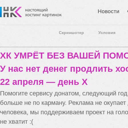
Новости
Скриншотер
Условия
ХК УМРЁТ БЕЗ ВАШЕЙ ПО
У нас нет денег продлить хо
22 апреля — день X
Помогите сервису донатом, следующий го
больше не по карману. Реклама не окупает
человека, мы поддерживаем проект на голо
не хватит :(