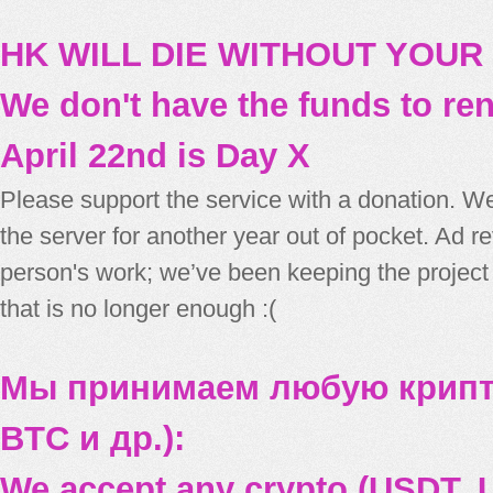
HK WILL DIE WITHOUT YOUR
We don't have the funds to re
April 22nd is Day X
Please support the service with a donation. We
the server for another year out of pocket. Ad 
person's work; we’ve been keeping the project
that is no longer enough :(
Мы принимаем любую крипт
BTC и др.):
We accept any crypto (USDT, U