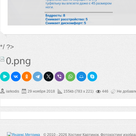
*/ ?>
iarkodis
29 ноября 2018
155kb (783 x 221)
446
Не добавл
© 2010 - 2026 Хостинг Картинок.
Фотохостинг изобр