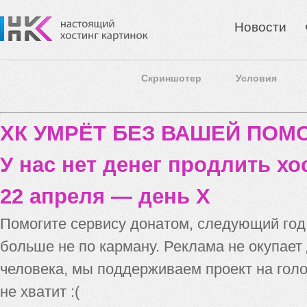
Новости
Скриншотер
Условия
ХК УМРЁТ БЕЗ ВАШЕЙ ПО
У нас нет денег продлить хо
22 апреля — день X
Помогите сервису донатом, следующий го
больше не по карману. Реклама не окупает
человека, мы поддерживаем проект на голо
не хватит :(