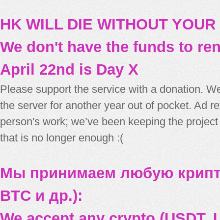
HK WILL DIE WITHOUT YOUR
We don't have the funds to re
April 22nd is Day X
Please support the service with a donation. We
the server for another year out of pocket. Ad 
person's work; we’ve been keeping the project
that is no longer enough :(
Мы принимаем любую крипт
BTC и др.):
We accept any crypto (USDT, U