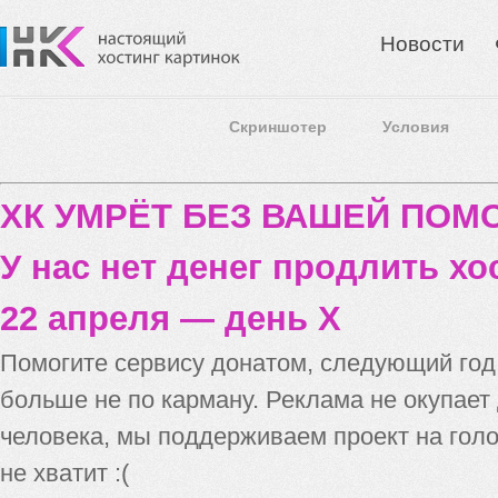
Новости
Скриншотер
Условия
ХК УМРЁТ БЕЗ ВАШЕЙ ПО
У нас нет денег продлить хо
22 апреля — день X
Помогите сервису донатом, следующий го
больше не по карману. Реклама не окупает
человека, мы поддерживаем проект на голо
не хватит :(