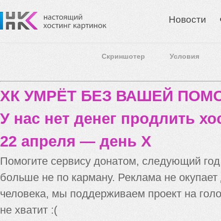
Новости
Скриншотер
Условия
ХК УМРЁТ БЕЗ ВАШЕЙ ПО
У нас нет денег продлить хо
22 апреля — день X
Помогите сервису донатом, следующий го
больше не по карману. Реклама не окупает
человека, мы поддерживаем проект на голо
не хватит :(