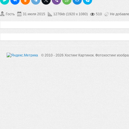
Гость
31 июля 2015
1276kb (1920 x 1080)
510
Не добавл
© 2010 - 2026 Хостинг Картинок.
Фотохостинг изобр