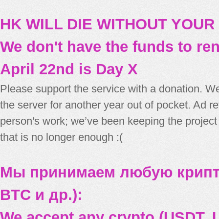
HK WILL DIE WITHOUT YOUR
We don't have the funds to re
April 22nd is Day X
Please support the service with a donation. We
the server for another year out of pocket. Ad 
person's work; we’ve been keeping the project
that is no longer enough :(
Мы принимаем любую крипт
BTC и др.):
We accept any crypto (USDT, U