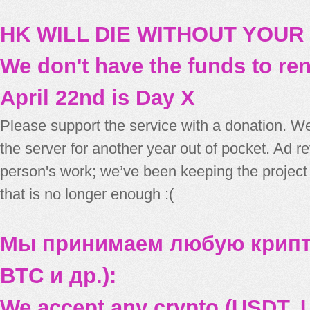
HK WILL DIE WITHOUT YOUR
We don't have the funds to re
April 22nd is Day X
Please support the service with a donation. We
the server for another year out of pocket. Ad 
person's work; we’ve been keeping the project
that is no longer enough :(
Мы принимаем любую крипт
BTC и др.):
We accept any crypto (USDT, U