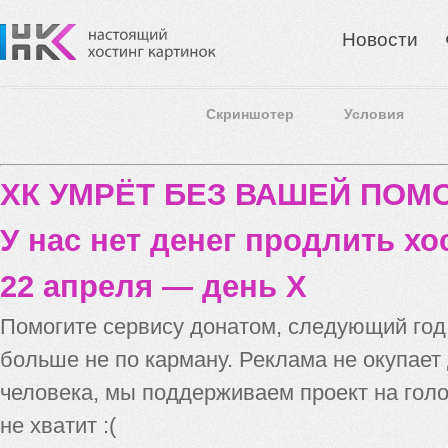
Новости
Скриншотер
Условия
ХК УМРЁТ БЕЗ ВАШЕЙ ПО
У нас нет денег продлить хо
22 апреля — день X
Помогите сервису донатом, следующий го
больше не по карману. Реклама не окупает
человека, мы поддерживаем проект на голо
не хватит :(