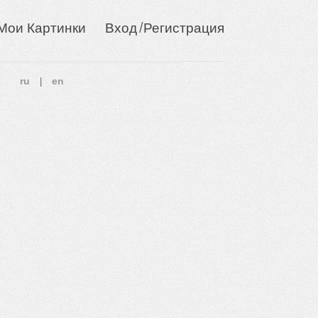
/
Мои Картинки
Вход
Регистрация
ru
en
|