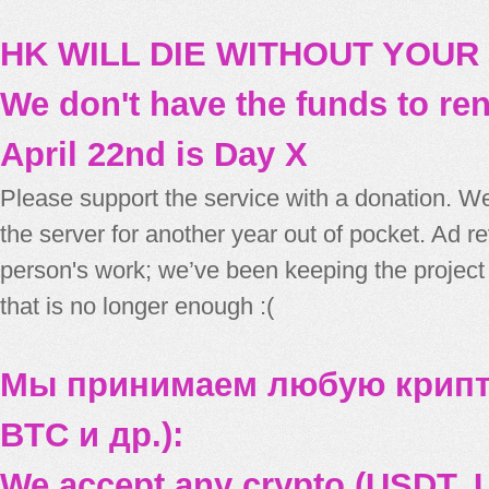
HK WILL DIE WITHOUT YOUR
We don't have the funds to re
April 22nd is Day X
Please support the service with a donation. We
the server for another year out of pocket. Ad 
person's work; we’ve been keeping the project
that is no longer enough :(
Мы принимаем любую крипт
BTC и др.):
We accept any crypto (USDT, U