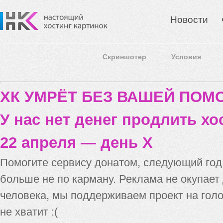
Новости
Скриншотер
Условия
ХК УМРЁТ БЕЗ ВАШЕЙ ПО
У нас нет денег продлить хо
22 апреля — день X
Помогите сервису донатом, следующий го
больше не по карману. Реклама не окупает
человека, мы поддерживаем проект на голо
не хватит :(