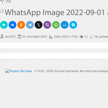
*/ ?>
ver1872
01 сентября 2022
41kb (1024 x 725)
71
Не добав
© 2010 - 2026 Хостинг Картинок.
Фотохостинг изобр