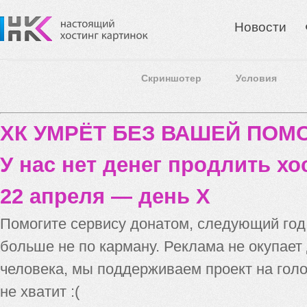
Новости
Скриншотер
Условия
ХК УМРЁТ БЕЗ ВАШЕЙ ПО
У нас нет денег продлить хо
22 апреля — день X
Помогите сервису донатом, следующий го
больше не по карману. Реклама не окупает
человека, мы поддерживаем проект на голо
не хватит :(