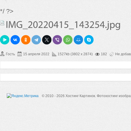
*/ ?>
Гость
15 апреля 2022
1527kb (3802 x 2874)
182
Не доба
© 2010 - 2026 Хостинг Картинок.
Фотохостинг изобр