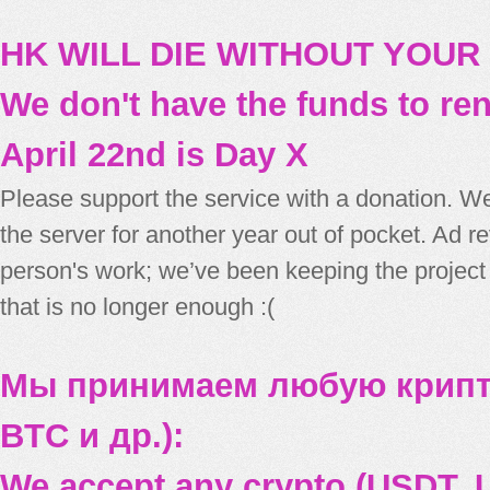
HK WILL DIE WITHOUT YOUR
We don't have the funds to re
April 22nd is Day X
Please support the service with a donation. We
the server for another year out of pocket. Ad 
person's work; we’ve been keeping the project
that is no longer enough :(
Мы принимаем любую крипт
BTC и др.):
We accept any crypto (USDT, U