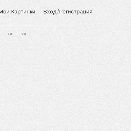
/
Мои Картинки
Вход
Регистрация
ru
en
|