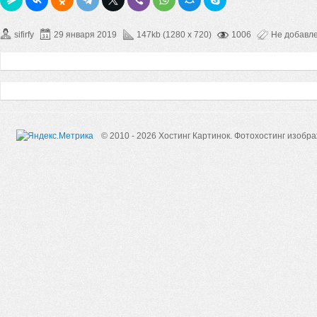
sifirfy
29 января 2019
147kb (1280 x 720)
1006
Не добавл
© 2010 - 2026 Хостинг Картинок.
Фотохостинг изобр