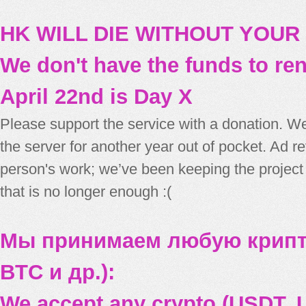
HK WILL DIE WITHOUT YOUR
We don't have the funds to re
April 22nd is Day X
Please support the service with a donation. We
the server for another year out of pocket. Ad 
person's work; we’ve been keeping the project
that is no longer enough :(
Мы принимаем любую крипт
BTC и др.):
We accept any crypto (USDT, U