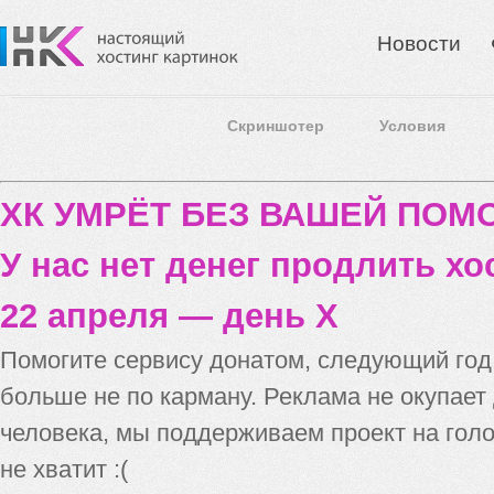
Новости
Скриншотер
Условия
ХК УМРЁТ БЕЗ ВАШЕЙ ПО
У нас нет денег продлить хо
22 апреля — день X
Помогите сервису донатом, следующий го
больше не по карману. Реклама не окупает
человека, мы поддерживаем проект на голо
не хватит :(