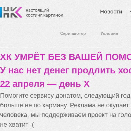
Новости
Скриншотер
Условия
ХК УМРЁТ БЕЗ ВАШЕЙ ПО
У нас нет денег продлить хо
22 апреля — день X
Помогите сервису донатом, следующий го
больше не по карману. Реклама не окупает
человека, мы поддерживаем проект на голо
не хватит :(