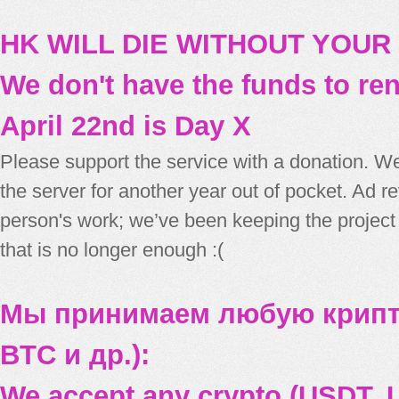
HK WILL DIE WITHOUT YOUR
We don't have the funds to re
April 22nd is Day X
Please support the service with a donation. We
the server for another year out of pocket. Ad 
person's work; we’ve been keeping the project
that is no longer enough :(
Мы принимаем любую крипт
BTC и др.):
We accept any crypto (USDT, U