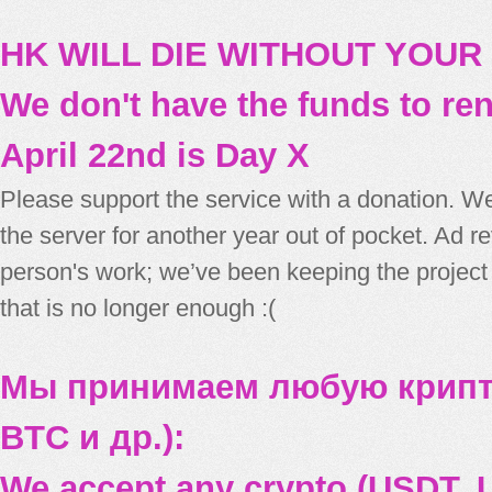
HK WILL DIE WITHOUT YOUR
We don't have the funds to re
April 22nd is Day X
Please support the service with a donation. We
the server for another year out of pocket. Ad 
person's work; we’ve been keeping the project
that is no longer enough :(
Мы принимаем любую крипт
BTC и др.):
We accept any crypto (USDT, U