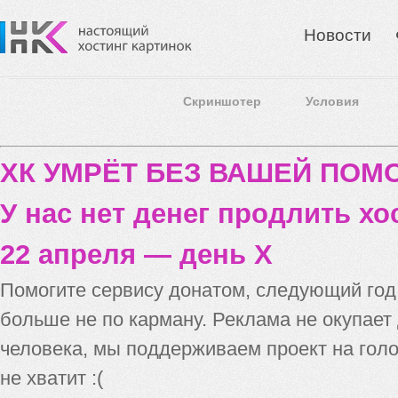
Новости
Скриншотер
Условия
ХК УМРЁТ БЕЗ ВАШЕЙ ПО
У нас нет денег продлить хо
22 апреля — день X
Помогите сервису донатом, следующий го
больше не по карману. Реклама не окупает
человека, мы поддерживаем проект на голо
не хватит :(