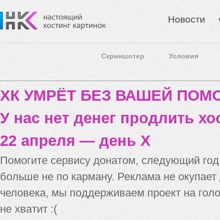
Новости
Скриншотер
Условия
ХК УМРЁТ БЕЗ ВАШЕЙ ПО
У нас нет денег продлить хо
22 апреля — день X
Помогите сервису донатом, следующий го
больше не по карману. Реклама не окупает
человека, мы поддерживаем проект на голо
не хватит :(