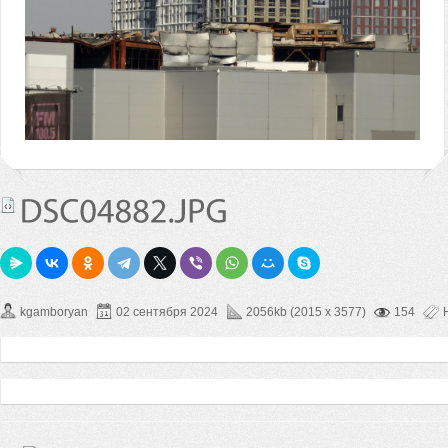
kgamboryan
02 сентября 2024
2056kb (2015 x 3577)
154