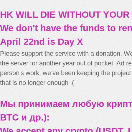
HK WILL DIE WITHOUT YOUR
We don't have the funds to re
April 22nd is Day X
Please support the service with a donation. We
the server for another year out of pocket. Ad 
person's work; we’ve been keeping the project
that is no longer enough :(
Мы принимаем любую крипт
BTC и др.):
We accept any crypto (USDT, U