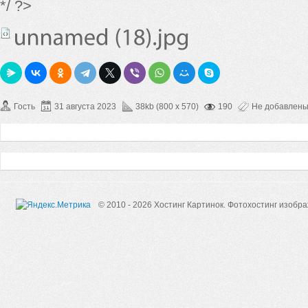
*/ ?>
Гость
31 августа 2023
38kb (800 x 570)
190
Не добавлен
© 2010 - 2026 Хостинг Картинок.
Фотохостинг изобр