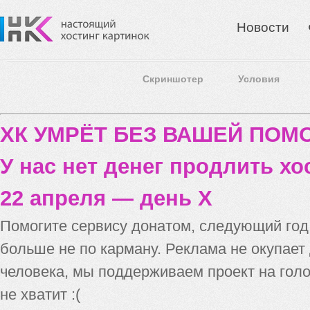
Новости
Скриншотер
Условия
ХК УМРЁТ БЕЗ ВАШЕЙ ПО
У нас нет денег продлить хо
22 апреля — день X
Помогите сервису донатом, следующий го
больше не по карману. Реклама не окупает
человека, мы поддерживаем проект на голо
не хватит :(