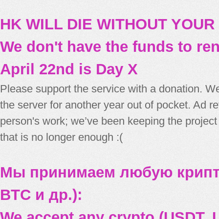
HK WILL DIE WITHOUT YOUR
We don't have the funds to re
April 22nd is Day X
Please support the service with a donation. We
the server for another year out of pocket. Ad 
person's work; we’ve been keeping the project
that is no longer enough :(
Мы принимаем любую крипт
BTC и др.):
We accept any crypto (USDT, U