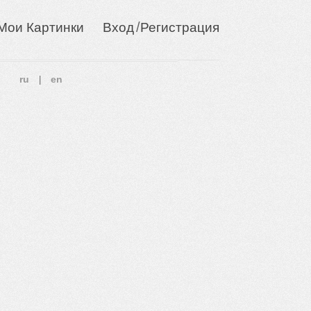
/
Мои Картинки
Вход
Регистрация
ru
en
|