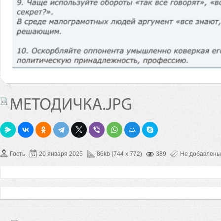
Гость
20 января 2025
86kb (744 x 772)
389
Не добавлены