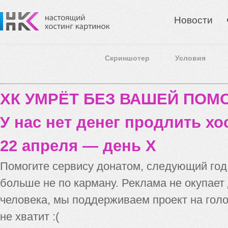
Новости
Скриншотер
Условия
ХК УМРЁТ БЕЗ ВАШЕЙ ПО
У нас нет денег продлить хо
22 апреля — день X
Помогите сервису донатом, следующий го
больше не по карману. Реклама не окупает
человека, мы поддерживаем проект на голо
не хватит :(