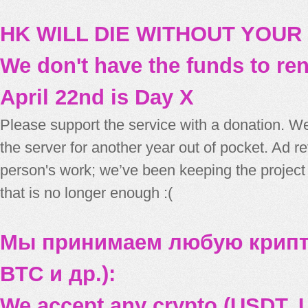
HK WILL DIE WITHOUT YOUR
We don't have the funds to re
April 22nd is Day X
Please support the service with a donation. We
the server for another year out of pocket. Ad 
person's work; we’ve been keeping the project
that is no longer enough :(
Мы принимаем любую крипт
BTC и др.):
We accept any crypto (USDT, U