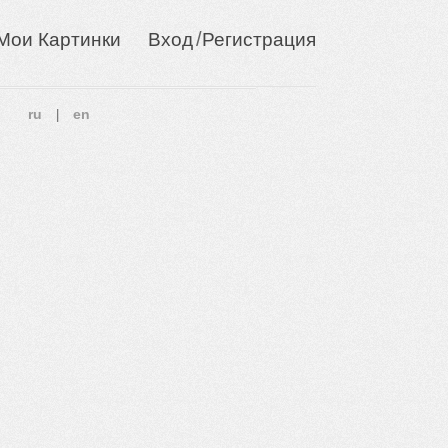
/
Мои Картинки
Вход
Регистрация
ru
en
|