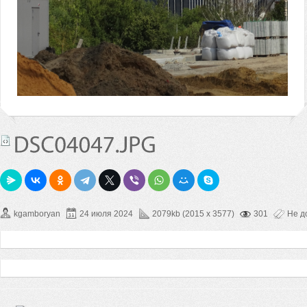
kgamboryan
24 июля 2024
2079kb (2015 x 3577)
301
Не д