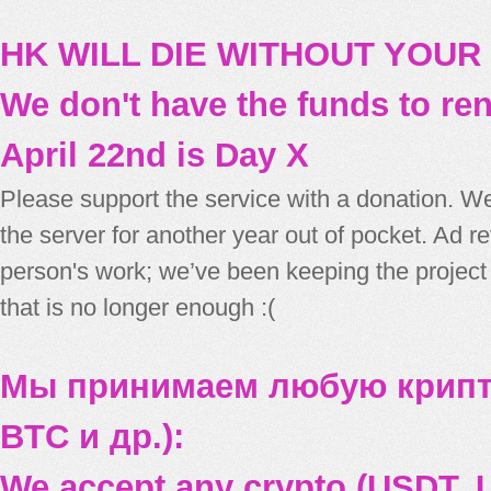
HK WILL DIE WITHOUT YOUR
We don't have the funds to re
April 22nd is Day X
Please support the service with a donation. We
the server for another year out of pocket. Ad 
person's work; we’ve been keeping the project
that is no longer enough :(
Мы принимаем любую крипт
BTC и др.):
We accept any crypto (USDT, U