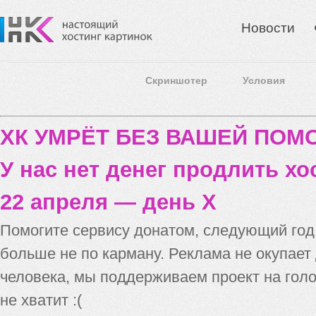
Новости
Скриншотер
Условия
ХК УМРЁТ БЕЗ ВАШЕЙ ПО
У нас нет денег продлить хо
22 апреля — день X
Помогите сервису донатом, следующий го
больше не по карману. Реклама не окупает
человека, мы поддерживаем проект на голо
не хватит :(