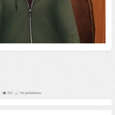
)
522
Не добавлены