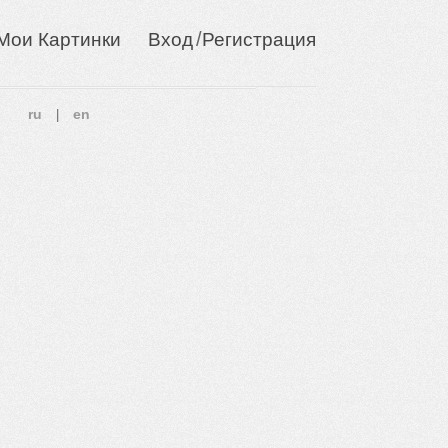
/
Мои Картинки
Вход
Регистрация
ru
en
|