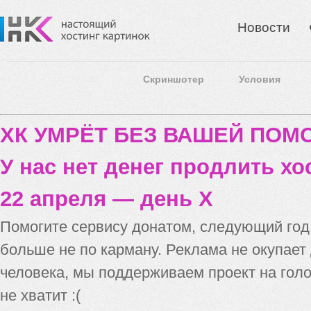
Новости
Скриншотер
Условия
ХК УМРЁТ БЕЗ ВАШЕЙ ПО
У нас нет денег продлить хо
22 апреля — день X
Помогите сервису донатом, следующий го
больше не по карману. Реклама не окупает
человека, мы поддерживаем проект на голо
не хватит :(