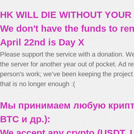
HK WILL DIE WITHOUT YOUR
We don't have the funds to re
April 22nd is Day X
Please support the service with a donation. We
the server for another year out of pocket. Ad 
person's work; we’ve been keeping the project
that is no longer enough :(
Мы принимаем любую крипт
BTC и др.):
We accept any crypto (USDT, U