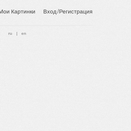
/
Мои Картинки
Вход
Регистрация
ru
en
|