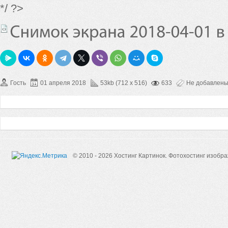
*/ ?>
Гость
01 апреля 2018
53kb (712 x 516)
633
Не добавлен
© 2010 - 2026 Хостинг Картинок.
Фотохостинг изобр