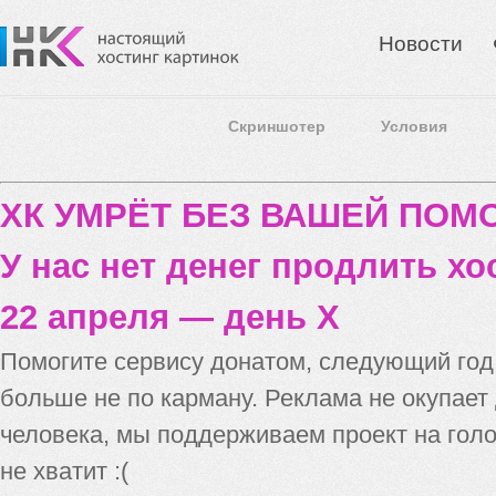
Новости
Скриншотер
Условия
ХК УМРЁТ БЕЗ ВАШЕЙ ПО
У нас нет денег продлить хо
22 апреля — день X
Помогите сервису донатом, следующий го
больше не по карману. Реклама не окупает
человека, мы поддерживаем проект на голо
не хватит :(