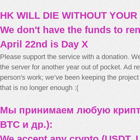
HK WILL DIE WITHOUT YOUR
We don't have the funds to re
April 22nd is Day X
Please support the service with a donation. We
the server for another year out of pocket. Ad 
person's work; we’ve been keeping the project
that is no longer enough :(
Мы принимаем любую крипт
BTC и др.):
We accept any crypto (USDT, U