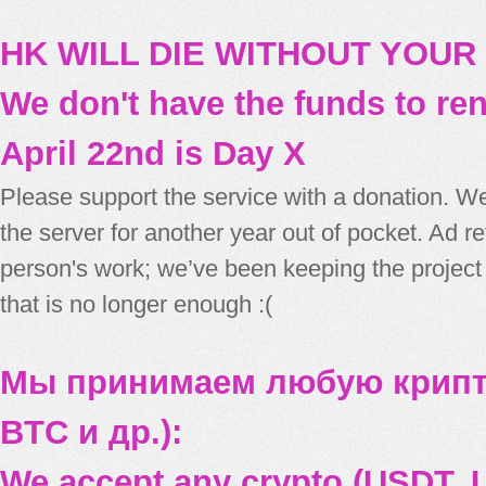
HK WILL DIE WITHOUT YOUR
We don't have the funds to re
April 22nd is Day X
Please support the service with a donation. We
the server for another year out of pocket. Ad 
person's work; we’ve been keeping the project
that is no longer enough :(
Мы принимаем любую крипт
BTC и др.):
We accept any crypto (USDT, U