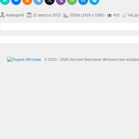
kotangen6
22 августа 2023
202kb (1920 x 1080)
432
Не д
© 2010 - 2026 Хостинг Картинок.
Фотохостинг изобр