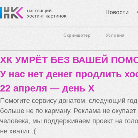
Новости
Скриншотер
Условия
ХК УМРЁТ БЕЗ ВАШЕЙ ПО
У нас нет денег продлить хо
22 апреля — день X
Помогите сервису донатом, следующий го
больше не по карману. Реклама не окупает
человека, мы поддерживаем проект на голо
не хватит :(