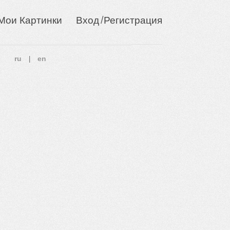
/
Мои Картинки
Вход
Регистрация
ru
en
|