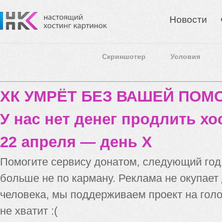
Новости
Скриншотер
Условия
ХК УМРЁТ БЕЗ ВАШЕЙ ПО
У нас нет денег продлить хо
22 апреля — день X
Помогите сервису донатом, следующий го
больше не по карману. Реклама не окупает
человека, мы поддерживаем проект на голо
не хватит :(