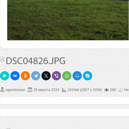
kgamboryan
29 августа 2024
1816kb (2007 x 3336)
268
Не