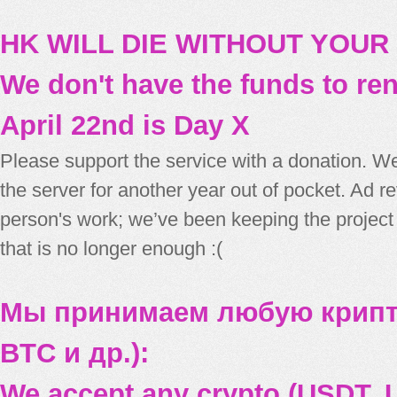
HK WILL DIE WITHOUT YOUR
We don't have the funds to re
April 22nd is Day X
Please support the service with a donation. We
the server for another year out of pocket. Ad 
person's work; we’ve been keeping the project
that is no longer enough :(
Мы принимаем любую крипт
BTC и др.):
We accept any crypto (USDT, U