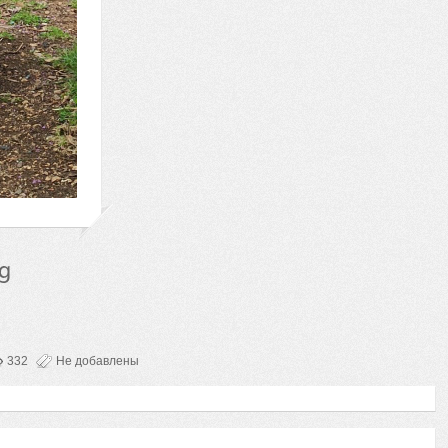
332
Не добавлены