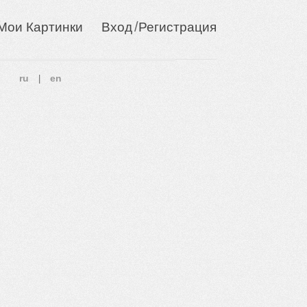
/
Мои Картинки
Вход
Регистрация
ru
en
|