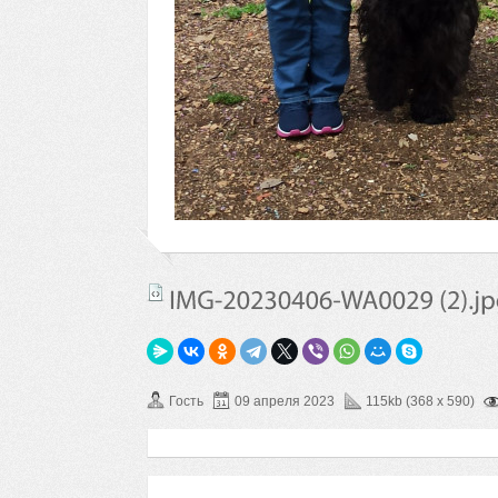
Гость
09 апреля 2023
115kb (368 x 590)