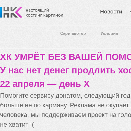
Новости
Скриншотер
Условия
ХК УМРЁТ БЕЗ ВАШЕЙ ПО
У нас нет денег продлить хо
22 апреля — день X
Помогите сервису донатом, следующий го
больше не по карману. Реклама не окупает
человека, мы поддерживаем проект на голо
не хватит :(