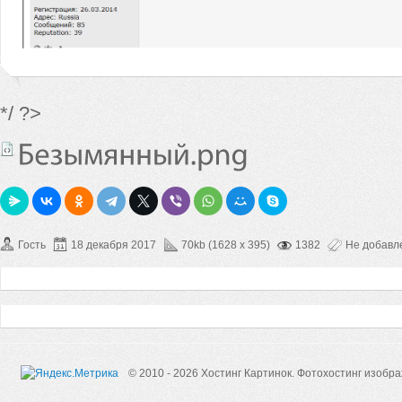
*/ ?>
Гость
18 декабря 2017
70kb (1628 x 395)
1382
Не добавл
© 2010 - 2026 Хостинг Картинок.
Фотохостинг изобр