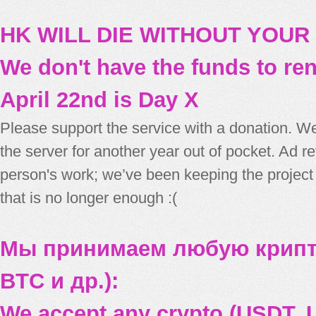
HK WILL DIE WITHOUT YOUR
We don't have the funds to re
April 22nd is Day X
Please support the service with a donation. We
the server for another year out of pocket. Ad 
person's work; we’ve been keeping the project
that is no longer enough :(
Мы принимаем любую крипт
BTC и др.):
We accept any crypto (USDT, U