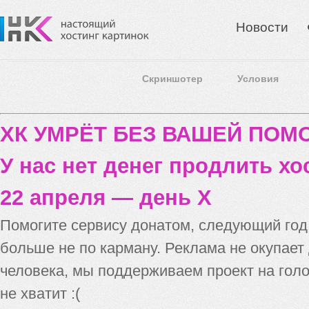
Новости
Скриншотер
Условия
ХК УМРЁТ БЕЗ ВАШЕЙ ПО
У нас нет денег продлить хо
22 апреля — день X
Помогите сервису донатом, следующий го
больше не по карману. Реклама не окупает
человека, мы поддерживаем проект на голо
не хватит :(