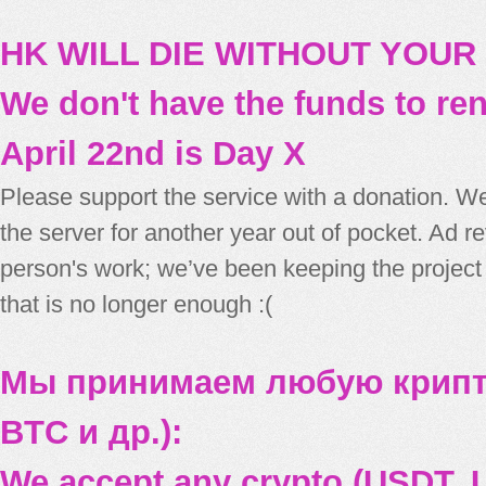
HK WILL DIE WITHOUT YOUR
We don't have the funds to re
April 22nd is Day X
Please support the service with a donation. We
the server for another year out of pocket. Ad 
person's work; we’ve been keeping the project
that is no longer enough :(
Мы принимаем любую крипт
BTC и др.):
We accept any crypto (USDT, U