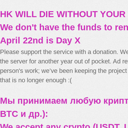
HK WILL DIE WITHOUT YOUR
We don't have the funds to re
April 22nd is Day X
Please support the service with a donation. We
the server for another year out of pocket. Ad 
person's work; we’ve been keeping the project
that is no longer enough :(
Мы принимаем любую крипт
BTC и др.):
We accept any crypto (USDT, U