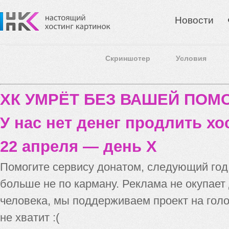
Новости
Скриншотер
Условия
ХК УМРЁТ БЕЗ ВАШЕЙ ПО
У нас нет денег продлить хо
22 апреля — день X
Помогите сервису донатом, следующий го
больше не по карману. Реклама не окупает
человека, мы поддерживаем проект на голо
не хватит :(