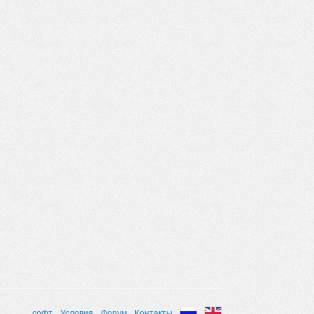
софт
Условия
Форум
Контакты