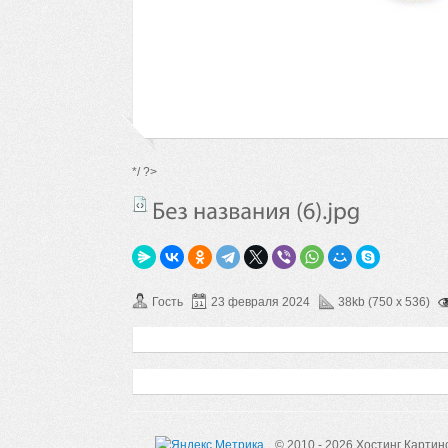
*/ ?>
Гость
23 февраля 2024
38kb (750 x 536)
© 2010 - 2026 Хостинг Картин