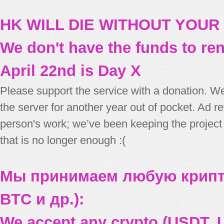
HK WILL DIE WITHOUT YOUR
We don't have the funds to re
April 22nd is Day X
Please support the service with a donation. We
the server for another year out of pocket. Ad 
person's work; we’ve been keeping the project
that is no longer enough :(
Мы принимаем любую крипт
BTC и др.):
We accept any crypto (USDT, U