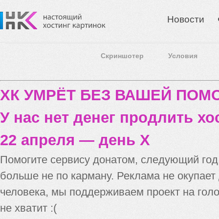
Новости
Скриншотер
Условия
ХК УМРЁТ БЕЗ ВАШЕЙ ПО
У нас нет денег продлить хо
22 апреля — день X
Помогите сервису донатом, следующий го
больше не по карману. Реклама не окупает
человека, мы поддерживаем проект на голо
не хватит :(