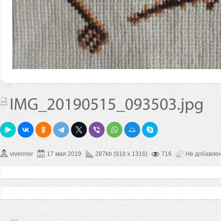
vivenner
17 мая 2019
287kb (918 x 1316)
716
Не добавле