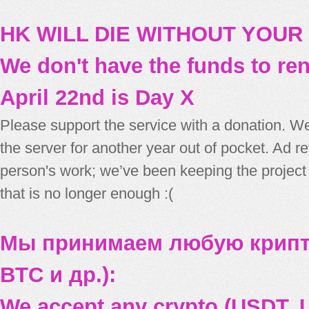
HK WILL DIE WITHOUT YOUR
We don't have the funds to re
April 22nd is Day X
Please support the service with a donation. We
the server for another year out of pocket. Ad 
person's work; we’ve been keeping the project
that is no longer enough :(
Мы принимаем любую крипт
BTC и др.):
We accept any crypto (USDT, U