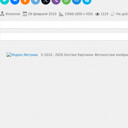
thmorose
08 февраля 2019
100kb (800 x 450)
1119
Не до
© 2010 - 2026 Хостинг Картинок.
Фотохостинг изобр