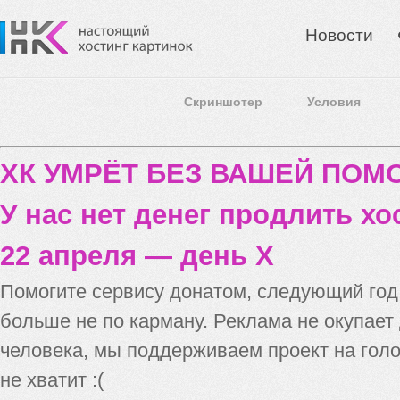
Новости
Скриншотер
Условия
ХК УМРЁТ БЕЗ ВАШЕЙ ПО
У нас нет денег продлить хо
22 апреля — день X
Помогите сервису донатом, следующий го
больше не по карману. Реклама не окупает
человека, мы поддерживаем проект на голо
не хватит :(