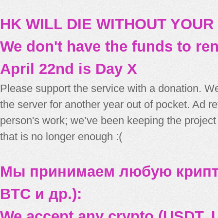
HK WILL DIE WITHOUT YOUR
We don't have the funds to re
April 22nd is Day X
Please support the service with a donation. We
the server for another year out of pocket. Ad 
person's work; we’ve been keeping the project
that is no longer enough :(
Мы принимаем любую крипт
BTC и др.):
We accept any crypto (USDT, U