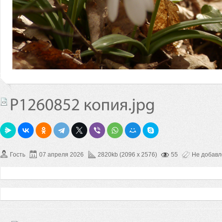
Гость
07 апреля 2026
2820kb (2096 x 2576)
55
Не добав