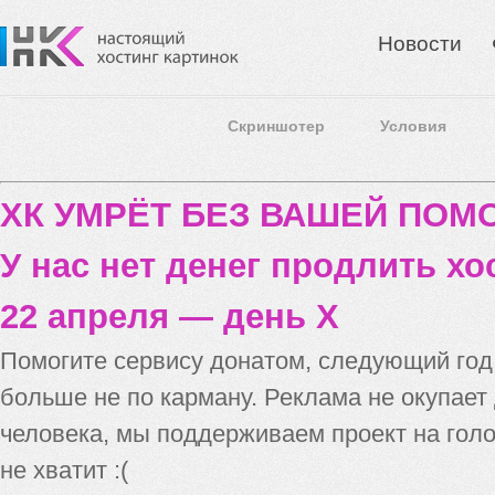
Новости
Скриншотер
Условия
ХК УМРЁТ БЕЗ ВАШЕЙ ПО
У нас нет денег продлить хо
22 апреля — день X
Помогите сервису донатом, следующий го
больше не по карману. Реклама не окупает
человека, мы поддерживаем проект на голо
не хватит :(