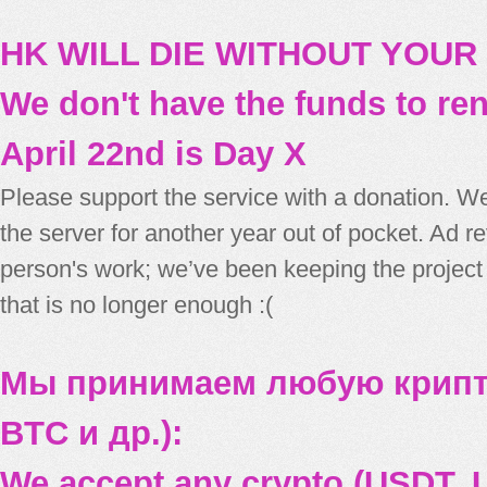
HK WILL DIE WITHOUT YOUR
We don't have the funds to re
April 22nd is Day X
Please support the service with a donation. We
the server for another year out of pocket. Ad 
person's work; we’ve been keeping the project
that is no longer enough :(
Мы принимаем любую крипт
BTC и др.):
We accept any crypto (USDT, U