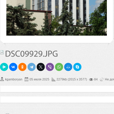
kgamboryan
05 июля 2025
2279kb (2015 x 3577)
84
Не до