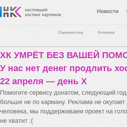
Новости
Скриншотер
Условия
ХК УМРЁТ БЕЗ ВАШЕЙ ПО
У нас нет денег продлить хо
22 апреля — день X
Помогите сервису донатом, следующий го
больше не по карману. Реклама не окупает
человека, мы поддерживаем проект на голо
не хватит :(