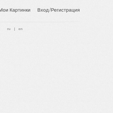
/
Мои Картинки
Вход
Регистрация
ru
en
|