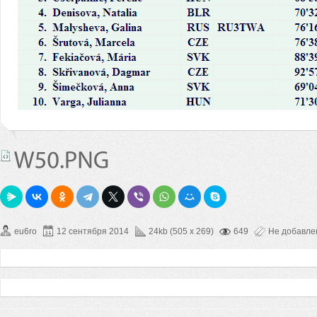
eu6ro
12 сентября 2014
24kb (505 x 269)
649
Не добавл