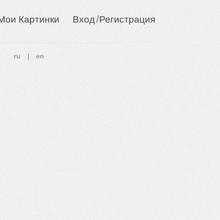
/
Мои Картинки
Вход
Регистрация
ru
en
|