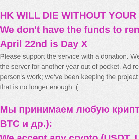
HK WILL DIE WITHOUT YOUR
We don't have the funds to re
April 22nd is Day X
Please support the service with a donation. We
the server for another year out of pocket. Ad 
person's work; we’ve been keeping the project
that is no longer enough :(
Мы принимаем любую крипт
BTC и др.):
We accept any crypto (USDT, U