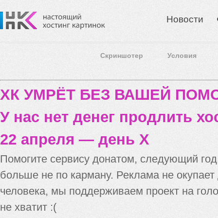
Новости
Скриншотер
Условия
ХК УМРЁТ БЕЗ ВАШЕЙ ПО
У нас нет денег продлить хо
22 апреля — день X
Помогите сервису донатом, следующий го
больше не по карману. Реклама не окупает
человека, мы поддерживаем проект на голо
не хватит :(