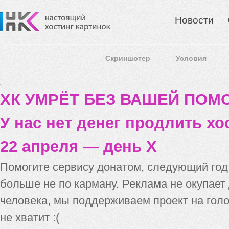
Новости
Скриншотер
Условия
ХК УМРЁТ БЕЗ ВАШЕЙ ПО
У нас нет денег продлить хо
22 апреля — день X
Помогите сервису донатом, следующий го
больше не по карману. Реклама не окупает
человека, мы поддерживаем проект на голо
не хватит :(