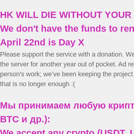
HK WILL DIE WITHOUT YOUR
We don't have the funds to re
April 22nd is Day X
Please support the service with a donation. We
the server for another year out of pocket. Ad 
person's work; we’ve been keeping the project
that is no longer enough :(
Мы принимаем любую крипт
BTC и др.):
We accept any crypto (USDT, U