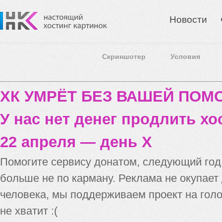
Новости
Скриншотер
Условия
ХК УМРЁТ БЕЗ ВАШЕЙ ПО
У нас нет денег продлить хо
22 апреля — день X
Помогите сервису донатом, следующий го
больше не по карману. Реклама не окупает
человека, мы поддерживаем проект на голо
не хватит :(