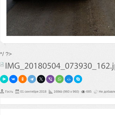
*/ ?>
Гость
01 сентября 2018
168kb (960 x 960)
685
Не добавл