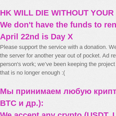
HK WILL DIE WITHOUT YOUR
We don't have the funds to re
April 22nd is Day X
Please support the service with a donation. We
the server for another year out of pocket. Ad 
person's work; we’ve been keeping the project
that is no longer enough :(
Мы принимаем любую крипт
BTC и др.):
We accept any crypto (USDT, U