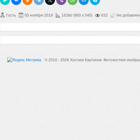
Гость
05 ноября 2018
162kb (960 x 540)
632
Не добавле
© 2010 - 2026 Хостинг Картинок.
Фотохостинг изобр