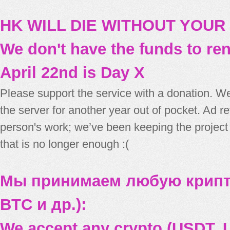
HK WILL DIE WITHOUT YOUR
We don't have the funds to re
April 22nd is Day X
Please support the service with a donation. We
the server for another year out of pocket. Ad 
person's work; we’ve been keeping the project
that is no longer enough :(
Мы принимаем любую крипт
BTC и др.):
We accept any crypto (USDT, U