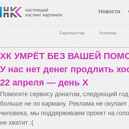
Новости
Скриншотер
Условия
ХК УМРЁТ БЕЗ ВАШЕЙ ПО
У нас нет денег продлить хо
22 апреля — день X
Помогите сервису донатом, следующий го
больше не по карману. Реклама не окупает
человека, мы поддерживаем проект на голо
не хватит :(