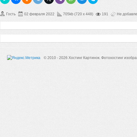
Гость
02 февраля 2022
705kb (720 x 448)
191
Не добавл
© 2010 - 2026 Хостинг Картинок.
Фотохостинг изобр