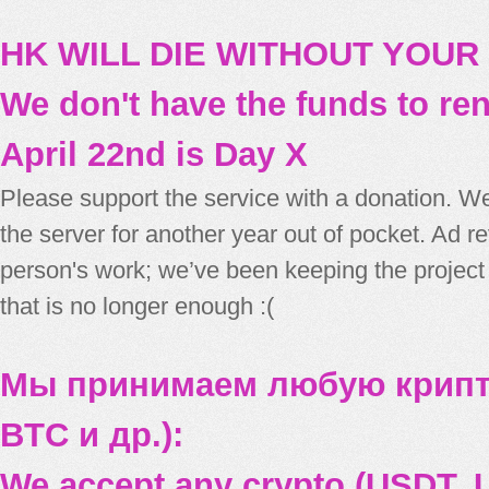
HK WILL DIE WITHOUT YOUR
We don't have the funds to re
April 22nd is Day X
Please support the service with a donation. We
the server for another year out of pocket. Ad 
person's work; we’ve been keeping the project
that is no longer enough :(
Мы принимаем любую крипт
BTC и др.):
We accept any crypto (USDT, U