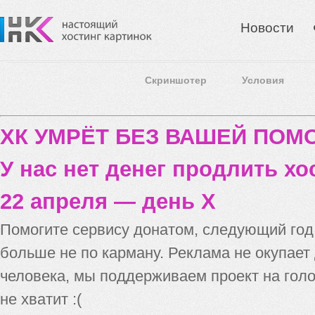
Новости
Скриншотер
Условия
ХК УМРЁТ БЕЗ ВАШЕЙ ПО
У нас нет денег продлить хо
22 апреля — день X
Помогите сервису донатом, следующий го
больше не по карману. Реклама не окупает
человека, мы поддерживаем проект на голо
не хватит :(