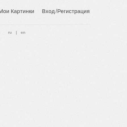
/
Мои Картинки
Вход
Регистрация
ru
en
|